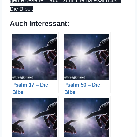
gerne gesehen, auch zum Thema Psalm 43 –
Die Bibel.
Auch Interessant:
Psalm 17 – Die
Psalm 50 – Die
Bibel
Bibel