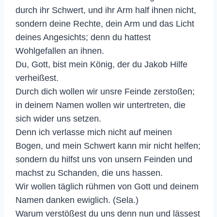
durch ihr Schwert, und ihr Arm half ihnen nicht,
sondern deine Rechte, dein Arm und das Licht
deines Angesichts; denn du hattest
Wohlgefallen an ihnen.
Du, Gott, bist mein König, der du Jakob Hilfe
verheißest.
Durch dich wollen wir unsre Feinde zerstoßen;
in deinem Namen wollen wir untertreten, die
sich wider uns setzen.
Denn ich verlasse mich nicht auf meinen
Bogen, und mein Schwert kann mir nicht helfen;
sondern du hilfst uns von unsern Feinden und
machst zu Schanden, die uns hassen.
Wir wollen täglich rühmen von Gott und deinem
Namen danken ewiglich. (Sela.)
Warum verstößest du uns denn nun und lässest