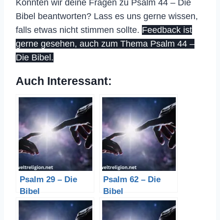
Konnten wir deine Fragen zu Psalm 44 – Die
Bibel beantworten? Lass es uns gerne wissen,
falls etwas nicht stimmen sollte.
Feedback ist
gerne gesehen, auch zum Thema Psalm 44 –
Die Bibel.
Auch Interessant:
Psalm 29 – Die
Psalm 62 – Die
Bibel
Bibel