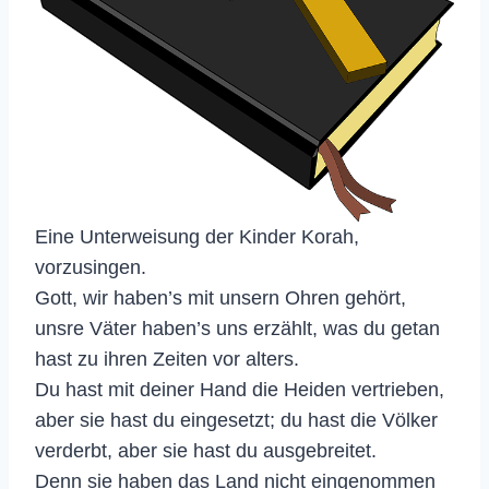
Eine Unterweisung der Kinder Korah,
vorzusingen.
Gott, wir haben’s mit unsern Ohren gehört,
unsre Väter haben’s uns erzählt, was du getan
hast zu ihren Zeiten vor alters.
Du hast mit deiner Hand die Heiden vertrieben,
aber sie hast du eingesetzt; du hast die Völker
verderbt, aber sie hast du ausgebreitet.
Denn sie haben das Land nicht eingenommen