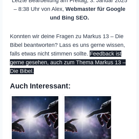
Letzte Bearbeitung am Freitag, 3. Januar 2025
– 8:38 Uhr von Alex,
Webmaster für Google
und Bing SEO.
Konnten wir deine Fragen zu Markus 13 – Die
Bibel beantworten? Lass es uns gerne wissen,
falls etwas nicht stimmen sollte.
Feedback ist
gerne gesehen, auch zum Thema Markus 13 –
Die Bibel.
Auch Interessant: