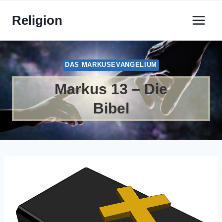
Zum
Religion
Inhalt
springen
DAS MARKUSEVANGELIUM
Markus 13 – Die
Bibel