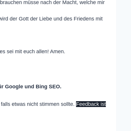
e brauchen müsse nach der Macht, welche mir
 wird der Gott der Liebe und des Friedens mit
s sei mit euch allen! Amen.
ür Google und Bing SEO.
falls etwas nicht stimmen sollte.
Feedback ist