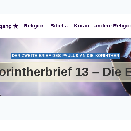
Religion
Bibel
Koran
andere Religi
gang
DER ZWEITE BRIEF DES PAULUS AN DIE KORINTHER
orintherbrief 13 – Die 