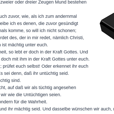
n zweier oder dreier Zeugen Mund bestehen
uch zuvor, wie, als ich zum andernmal
ibe ich es denen, die zuvor gesündigt
als komme, so will ich nicht schonen;
det des, der in mir redet, nämlich Christi,
 ist mächtig unter euch.
it, so lebt er doch in der Kraft Gottes. Und
 doch mit ihm in der Kraft Gottes unter euch.
; prüfet euch selbst! Oder erkennet ihr euch
s sei denn, daß ihr untüchtig seid.
chtig sind.
nicht, auf daß wir als tüchtig angesehen
wir wie die Untüchtigen seien.
ndern für die Wahrheit.
 und ihr mächtig seid. Und dasselbe wünschen wir auch,