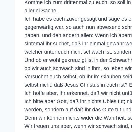
Komme ich zum drittenmal zu euch, so soll i
allerlei Sache.
Ich habe es euch zuvor gesagt und sage es e
gegenwärtig war, so auch nun abwesend schre
haben, und den andern allen: Wenn ich aberm
sintemal ihr suchet, daß ihr einmal gewahr wer
welcher unter euch nicht schwach ist, sondern
Und ob er wohl gekreuzigt ist in der Schwachhe
ob wir auch schwach sind in ihm, so leben wir
Versuchet euch selbst, ob ihr im Glauben seid
selbst nicht, daß Jesus Christus in euch ist? E
Ich hoffe aber, ihr erkennet, daß wir nicht untü
Ich bitte aber Gott, daß ihr nichts Übles tut; 
werden, sondern auf daß ihr das Gute tut und 
Denn wir können nichts wider die Wahrheit, so
Wir freuen uns aber, wenn wir schwach sind,