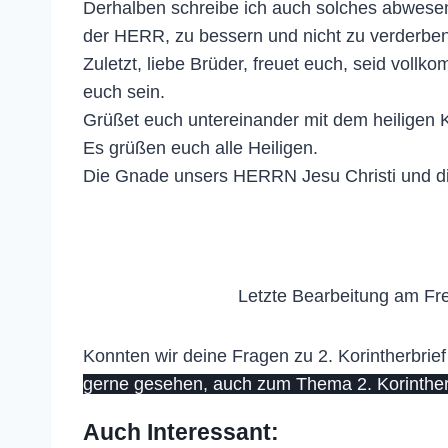
Derhalben schreibe ich auch solches abwesen
der HERR, zu bessern und nicht zu verderben
Zuletzt, liebe Brüder, freuet euch, seid vollk
euch sein.
Grüßet euch untereinander mit dem heiligen 
Es grüßen euch alle Heiligen.
Die Gnade unsers HERRN Jesu Christi und die
Letzte Bearbeitung am Fre
Konnten wir deine Fragen zu 2. Korintherbrief
gerne gesehen, auch zum Thema 2. Korintherb
Auch Interessant: