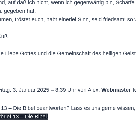
d, auf daß ich nicht, wenn ich gegenwärtig bin, Schärf
, gegeben hat.
ommen, tröstet euch, habt einerlei Sinn, seid friedsam! so
Kuß.
 Liebe Gottes und die Gemeinschaft des heiligen Geiste
itag, 3. Januar 2025 – 8:39 Uhr von Alex,
Webmaster f
 13 – Die Bibel beantworten? Lass es uns gerne wissen, 
rief 13 – Die Bibel.