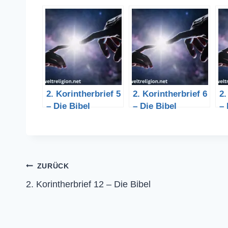
2. Korintherbrief 5
2. Korintherbrief 6
2.
– Die Bibel
– Die Bibel
– 
Beitragsnavigation
ZURÜCK
2. Korintherbrief 12 – Die Bibel