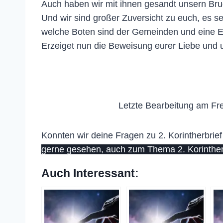
Auch haben wir mit ihnen gesandt unsern Bruder
Und wir sind großer Zuversicht zu euch, es se
welche Boten sind der Gemeinden und eine Eh
Erzeiget nun die Beweisung eurer Liebe und
Letzte Bearbeitung am Fre
Konnten wir deine Fragen zu 2. Korintherbrief
gerne gesehen, auch zum Thema 2. Korintherbr
Auch Interessant: