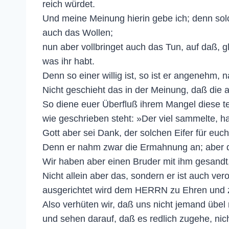
reich würdet.
Und meine Meinung hierin gebe ich; denn solch
auch das Wollen;
nun aber vollbringet auch das Tun, auf daß, g
was ihr habt.
Denn so einer willig ist, so ist er angenehm, 
Nicht geschieht das in der Meinung, daß die 
So diene euer Überfluß ihrem Mangel diese t
wie geschrieben steht: »Der viel sammelte, ha
Gott aber sei Dank, der solchen Eifer für euc
Denn er nahm zwar die Ermahnung an; aber diew
Wir haben aber einen Bruder mit ihm gesandt
Nicht allein aber das, sondern er ist auch v
ausgerichtet wird dem HERRN zu Ehren und z
Also verhüten wir, daß uns nicht jemand übel
und sehen darauf, daß es redlich zugehe, n