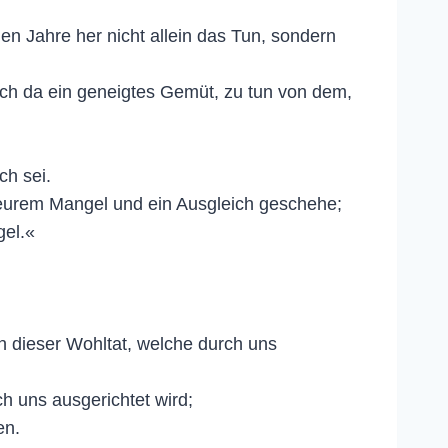
en Jahre her nicht allein das Tun, sondern
auch da ein geneigtes Gemüt, zu tun von dem,
ch sei.
e eurem Mangel und ein Ausgleich geschehe;
gel.«
n dieser Wohltat, welche durch uns
h uns ausgerichtet wird;
en.