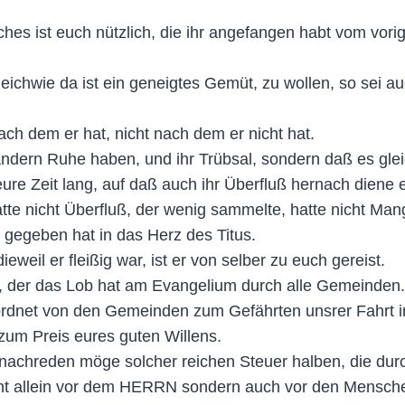
es ist euch nützlich, die ihr angefangen habt vom vorig
leichwie da ist ein geneigtes Gemüt, zu wollen, so sei 
nach dem er hat, nicht nach dem er nicht hat.
andern Ruhe haben, und ihr Trübsal, sondern daß es glei
eure Zeit lang, auf daß auch ihr Überfluß hernach dien
tte nicht Überfluß, der wenig sammelte, hatte nicht Man
h gegeben hat in das Herz des Titus.
eil er fleißig war, ist er von selber zu euch gereist.
, der das Lob hat am Evangelium durch alle Gemeinden.
erordnet von den Gemeinden zum Gefährten unsrer Fahrt i
um Preis eures guten Willens.
 nachreden möge solcher reichen Steuer halben, die durc
icht allein vor dem HERRN sondern auch vor den Mensch