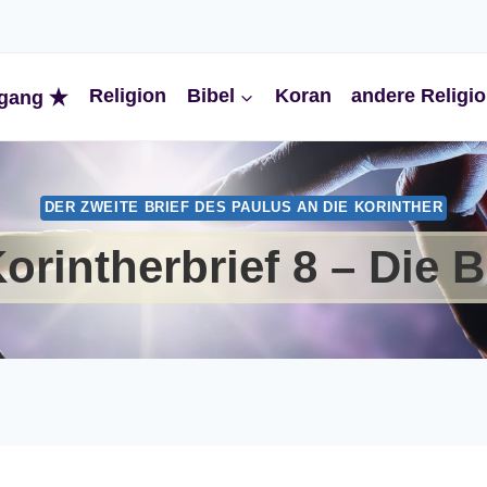
Religion
Bibel
Koran
andere Religi
gang
DER ZWEITE BRIEF DES PAULUS AN DIE KORINTHER
Korintherbrief 8 – Die B