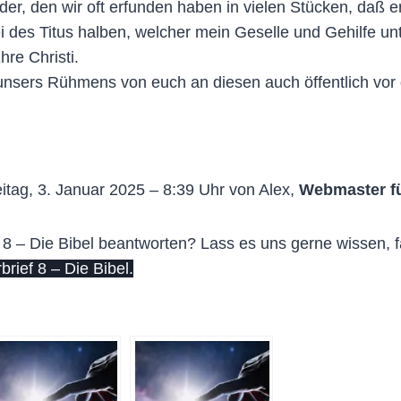
, den wir oft erfunden haben in vielen Stücken, daß er fl
i des Titus halben, welcher mein Geselle und Gehilfe unt
re Christi.
 unsers Rühmens von euch an diesen auch öffentlich vo
itag, 3. Januar 2025 – 8:39 Uhr von Alex,
Webmaster f
 8 – Die Bibel beantworten? Lass es uns gerne wissen, f
ief 8 – Die Bibel.