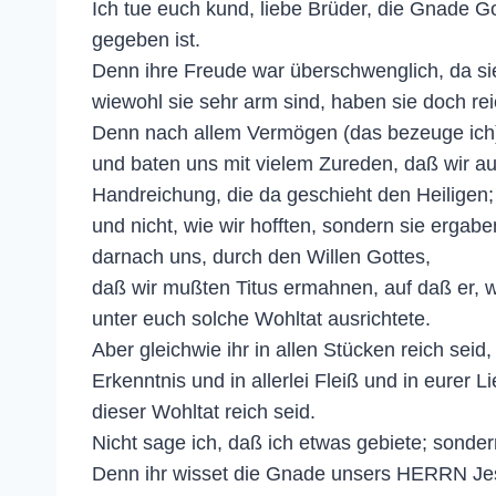
Ich tue euch kund, liebe Brüder, die Gnade 
gegeben ist.
Denn ihre Freude war überschwenglich, da si
wiewohl sie sehr arm sind, haben sie doch reic
Denn nach allem Vermögen (das bezeuge ich)
und baten uns mit vielem Zureden, daß wir a
Handreichung, die da geschieht den Heiligen;
und nicht, wie wir hofften, sondern sie erga
darnach uns, durch den Willen Gottes,
daß wir mußten Titus ermahnen, auf daß er, w
unter euch solche Wohltat ausrichtete.
Aber gleichwie ihr in allen Stücken reich sei
Erkenntnis und in allerlei Fleiß und in eurer L
dieser Wohltat reich seid.
Nicht sage ich, daß ich etwas gebiete; sondern
Denn ihr wisset die Gnade unsers HERRN Jesu 