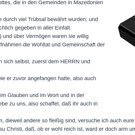
Gottes, die in den Gemeinden in Mazedonien
e durch viel Trübsal bewährt wurden; und
hlich gegeben in aller Einfalt.
 und über Vermögen waren sie willig
ufnähmen die Wohltat und Gemeinschaft der
ben sich selbst, zuerst dem HERRN und
ie er zuvor angefangen hatte, also auch
d, im Glauben und im Wort und in der
iebe zu uns, also schaffet, daß ihr auch in
, dieweil andere so fleißig sind, versuche ich auch eure L
Christi, daß, ob er wohl reich ist, ward er doch arm um