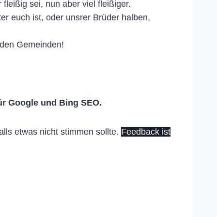
eißig sei, nun aber viel fleißiger.
er euch ist, oder unsrer Brüder halben,
r den Gemeinden!
ür Google und Bing SEO.
alls etwas nicht stimmen sollte.
Feedback ist