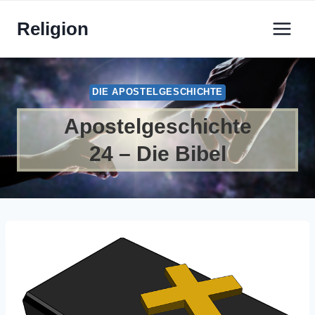
Zum
Religion
Inhalt
springen
DIE APOSTELGESCHICHTE
Apostelgeschichte
24 – Die Bibel