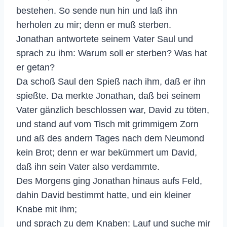
bestehen. So sende nun hin und laß ihn
herholen zu mir; denn er muß sterben.
Jonathan antwortete seinem Vater Saul und
sprach zu ihm: Warum soll er sterben? Was hat
er getan?
Da schoß Saul den Spieß nach ihm, daß er ihn
spießte. Da merkte Jonathan, daß bei seinem
Vater gänzlich beschlossen war, David zu töten,
und stand auf vom Tisch mit grimmigem Zorn
und aß des andern Tages nach dem Neumond
kein Brot; denn er war bekümmert um David,
daß ihn sein Vater also verdammte.
Des Morgens ging Jonathan hinaus aufs Feld,
dahin David bestimmt hatte, und ein kleiner
Knabe mit ihm;
und sprach zu dem Knaben: Lauf und suche mir