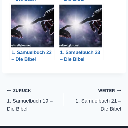
1. Samuelbuch 22
1. Samuelbuch 23
– Die Bibel
– Die Bibel
Beitragsnavigation
ZURÜCK
WEITER
1. Samuelbuch 19 –
1. Samuelbuch 21 –
Die Bibel
Die Bibel