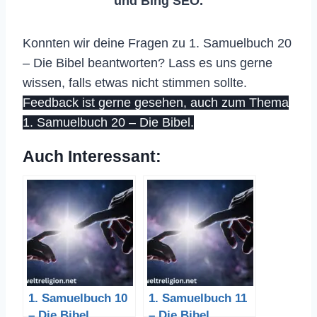
und Bing SEO.
Konnten wir deine Fragen zu 1. Samuelbuch 20
– Die Bibel beantworten? Lass es uns gerne
wissen, falls etwas nicht stimmen sollte.
Feedback ist gerne gesehen, auch zum Thema
1. Samuelbuch 20 – Die Bibel.
Auch Interessant:
1. Samuelbuch 10
1. Samuelbuch 11
– Die Bibel
– Die Bibel