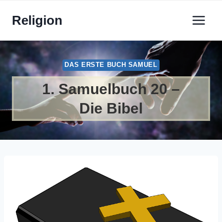
Zum
Religion
Inhalt
springen
DAS ERSTE BUCH SAMUEL
1. Samuelbuch 20 –
Die Bibel