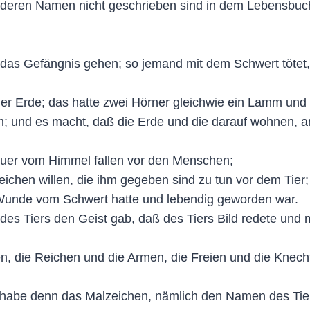
, deren Namen nicht geschrieben sind in dem Lebensbuc
n das Gefängnis gehen; so jemand mit dem Schwert tötet
der Erde; das hatte zwei Hörner gleichwie ein Lamm und 
hm; und es macht, daß die Erde und die darauf wohnen, 
euer vom Himmel fallen vor den Menschen;
eichen willen, die ihm gegeben sind zu tun vor dem Tier
e Wunde vom Schwert hatte und lebendig geworden war.
s Tiers den Geist gab, daß des Tiers Bild redete und ma
n, die Reichen und die Armen, die Freien und die Knech
 habe denn das Malzeichen, nämlich den Namen des Tie