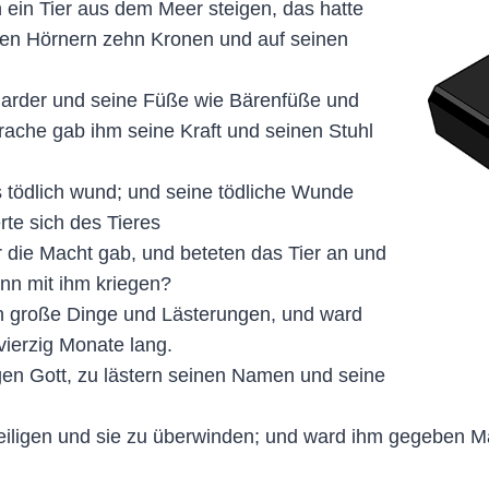
 ein Tier aus dem Meer steigen, das hatte
nen Hörnern zehn Kronen und auf seinen
 Parder und seine Füße wie Bärenfüße und
ache gab ihm seine Kraft und seinen Stuhl
s tödlich wund; und seine tödliche Wunde
te sich des Tieres
 die Macht gab, und beteten das Tier an und
ann mit ihm kriegen?
n große Dinge und Lästerungen, und ward
ierzig Monate lang.
gen Gott, zu lästern seinen Namen und seine
eiligen und sie zu überwinden; und ward ihm gegeben M