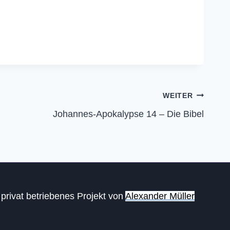
WEITER
Johannes-Apokalypse 14 – Die Bibel
n privat betriebenes Projekt von
Alexander Müller