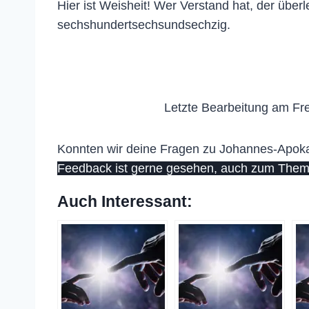
Hier ist Weisheit! Wer Verstand hat, der über
sechshundertsechsundsechzig.
Letzte Bearbeitung am Fre
Konnten wir deine Fragen zu Johannes-Apokaly
Feedback ist gerne gesehen, auch zum Them
Auch Interessant: