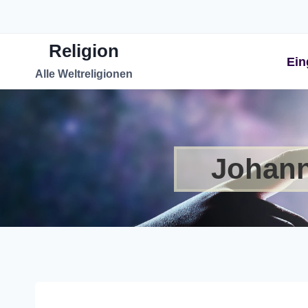
Zum
Inhalt
Religion
springen
Ein
Alle Weltreligionen
Johann