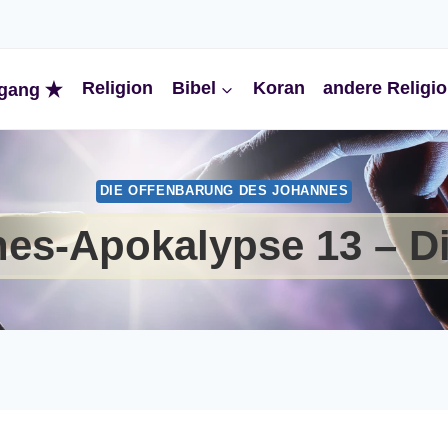
Religion
Bibel
Koran
andere Religi
gang
DIE OFFENBARUNG DES JOHANNES
es-Apokalypse 13 – Di