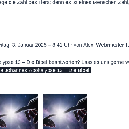
lege die Zahl des Tiers; denn es ist eines Menschen Zahl,
itag, 3. Januar 2025 – 8:41 Uhr von Alex,
Webmaster f
pse 13 – Die Bibel beantworten? Lass es uns gerne wiss
a Johannes-Apokalypse 13 – Die Bibel.