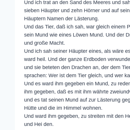
Und ich trat an den Sand des Meeres und sah
sieben Häupter und zehn Hörner und auf sei
Häuptern Namen der Lästerung.
Und das Tier, daß ich sah, war gleich einem
sein Mund wie eines Löwen Mund. Und der Dr
und große Macht.
Und ich sah seiner Häupter eines, als wäre e
ward heil. Und der ganze Erdboden verwunder
und sie beteten den Drachen an, der dem Tier
sprachen: Wer ist dem Tier gleich, und wer k
Und es ward ihm gegeben ein Mund, zu rede
ihm gegeben, daß es mit ihm währte zweiundv
und es tat seinen Mund auf zur Lästerung ge
Hütte und die im Himmel wohnen.
Und ward ihm gegeben, zu streiten mit den H
und Hei den.