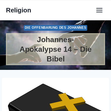
Zum
Religion
Inhalt
springen
DIE OFFENBARUNG DES JOHANNES
Johannes-
Apokalypse 14 – Die
Bibel