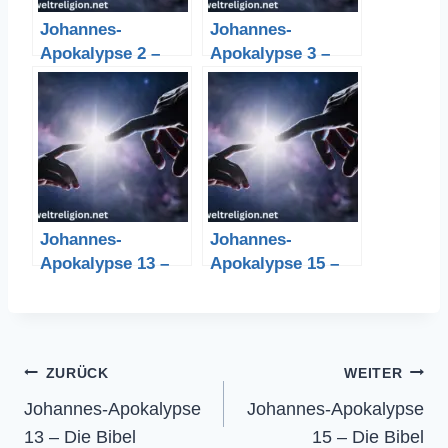
Johannes-
Johannes-
Apokalypse 2 –
Apokalypse 3 –
Die Bibel
Die Bibel
Johannes-
Johannes-
Apokalypse 13 –
Apokalypse 15 –
Die Bibel
Die Bibel
Beitragsnavigation
ZURÜCK
WEITER
Johannes-Apokalypse
Johannes-Apokalypse
13 – Die Bibel
15 – Die Bibel